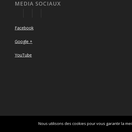
MEDIA SOCIAUX
Facebook
Google +
YouTube
Nous utilisons des cookies pour vous garantir la mei
© Hugues Trousseau 2016 -
powered by Enfold Child WordPress Theme