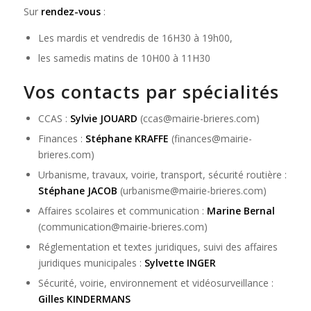
Sur
rendez-vous
:
Les mardis et vendredis de 16H30 à 19h00,
les samedis matins de 10H00 à 11H30
Vos contacts par spécialités
CCAS :
Sylvie JOUARD
(ccas@mairie-brieres.com)
Finances :
Stéphane KRAFFE
(finances@mairie-
brieres.com)
Urbanisme, travaux, voirie, transport, sécurité routière :
Stéphane JACOB
(urbanisme@mairie-brieres.com)
Affaires scolaires et communication :
Marine Bernal
(communication@mairie-brieres.com)
Réglementation et textes juridiques, suivi des affaires
juridiques municipales :
Sylvette INGER
Sécurité, voirie, environnement et vidéosurveillance :
Gilles KINDERMANS