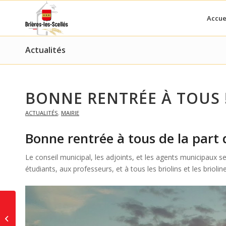
Accue
Actualités
BONNE RENTRÉE À TOUS 
ACTUALITÉS
,
MAIRIE
Bonne rentrée à tous de la part d
Le conseil municipal, les adjoints, et les agents municipaux 
étudiants, aux professeurs, et à tous les briolins et les brioline
Fermeture estivales
des boulangeries, de