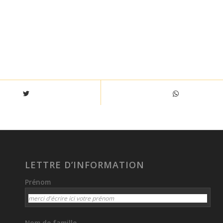
LETTRE D’INFORMATION
Prénom
Nom de famille