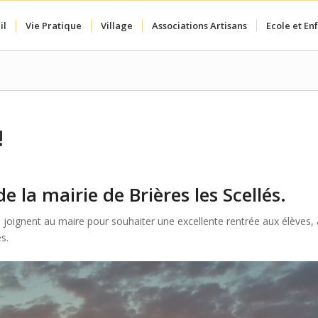
il
Vie Pratique
Village
Associations Artisans
Ecole et En
!
e la mairie de Brières les Scellés.
se joignent au maire pour souhaiter une excellente rentrée aux élèves,
s.