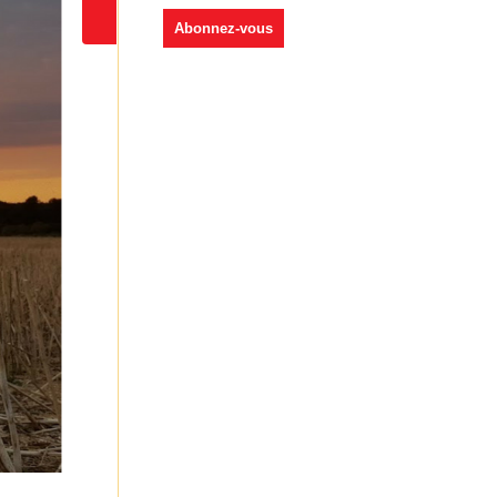
Villeconin