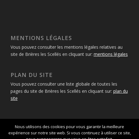
MENTIONS LÉGALES
Vous pouvez consulter les mentions légales relatives au
site de Brières les Scellés en cliquant sur:
mentions légales
PLAN DU SITE
Vous pouvez consulter une liste globale de toutes les
pages du site de Brières les Scellés en cliquant sur:
plan du
site
Nous utilisons des cookies pour vous garantir la meilleure
expérience sur notre site web. Si vous continuez à utiliser ce site,
© Hugues Trousseau 2016 -
powered by Enfold Child WordPress