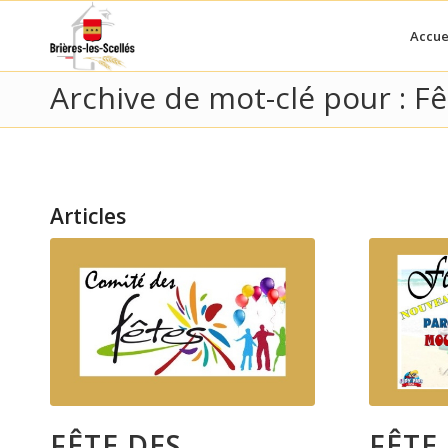
Accue
Archive de mot-clé pour : F
Articles
FÊTE DES
FÊTE