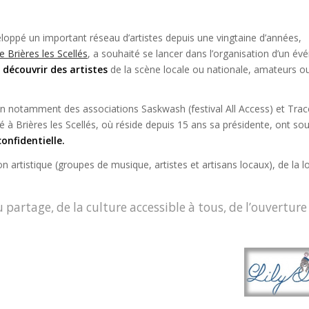
veloppé un important réseau d’artistes depuis une vingtaine d’années,
e Brières les Scellés
, a souhaité se lancer dans l’organisation d’un é
 découvrir des artistes
de la scène locale ou nationale, amateurs o
ein notamment des associations Saskwash (festival All Access) et Trac
à Brières les Scellés, où réside depuis 15 ans sa présidente, ont so
confidentielle.
artistique (groupes de musique, artistes et artisans locaux), de la l
artage, de la culture accessible à tous, de l’ouverture