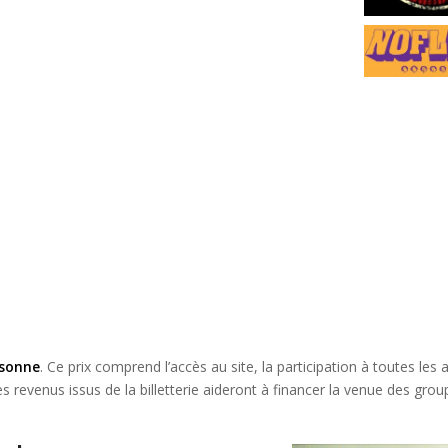
rsonne
. Ce prix comprend l’accès au site, la participation à toutes les a
s revenus issus de la billetterie aideront à financer la venue des grou