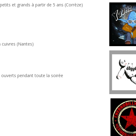
etits et grands à parti
r de 5 ans (Corrèze)
 cuivres (Nantes)
 ouverts pendant toute la soirée