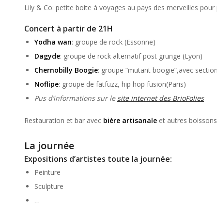
Lily & Co: petite boite à voyages au pays des merveilles pour p
Concert à partir de 21H
Yodha wan
: groupe de rock (Essonne)
Dagyde
: groupe de rock alternatif post grunge (Lyon)
Chernobilly Boogie
: groupe “mutant boogie”,avec section
Noflipe
: groupe de fatfuzz, hip hop fusion(Paris)
Pus d’informations sur le
site internet des BrioFolies
Restauration et bar avec
bière artisanale
et autres boissons
La journée
Expositions d’artistes toute la journée:
Peinture
Sculpture
…