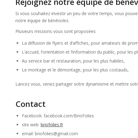
Rejoignez notre équipe de bénév
Si vous souhaitez investir un peu de votre temps, vous pouvez
notre équipe de bénévoles.
Plusieurs missions vous sont proposées:
La diffusion de flyers et d’affiches, pour amateurs de pr
L’accueil, l’orientation et l’information du public, pour les 
Au service bar et restauration, pour les plus habiles,
Le montage et le démontage, pour les plus costauds,
Lancez vous, venez partager votre dynamisme et mettre votre
Contact
Facebook: facebook.com/BrioFolies
site web:
briofolies.fr
email: briofolies@gmail.com