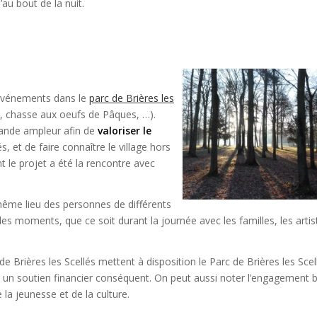
au bout de la nuit.
 événements dans le
parc de Brières les
es, chasse aux oeufs de Pâques, …).
rande ampleur afin de
valoriser le
és, et de faire connaître le village hors
t le projet a été la rencontre avec
même lieu des personnes de différents
bles moments, que ce soit durant la journée avec les familles, les artis
 de Brières les Scellés mettent à disposition le Parc de Brières les Scel
 un soutien financier conséquent. On peut aussi noter l’engagement 
a jeunesse et de la culture.