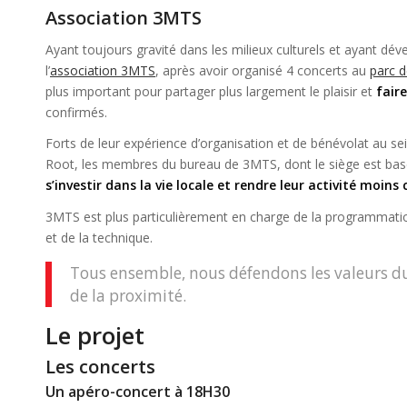
Association 3MTS
Ayant toujours gravité dans les milieux culturels et ayant dé
l’
association 3MTS
, après avoir organisé 4 concerts au
parc d
plus important pour partager plus largement le plaisir et
faire
confirmés.
Forts de leur expérience d’organisation et de bénévolat au s
Root, les membres du bureau de 3MTS, dont le siège est basé 
s’investir dans la vie locale et rendre leur activité moins 
3MTS est plus particulièrement en charge de la programmation 
et de la technique.
Tous ensemble, nous défendons les valeurs du p
de la proximité.
Le projet
Les concerts
Un apéro-concert à 18H30