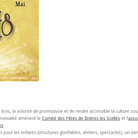
 bois, la volonté de promouvoir et de rendre accessible la culture so
onvivialité amènent le
Comité des Fêtes de Brières les Scellés
et l’
asso
es
s pour les enfants (structures gonflables, ateliers, spectacles), un ser