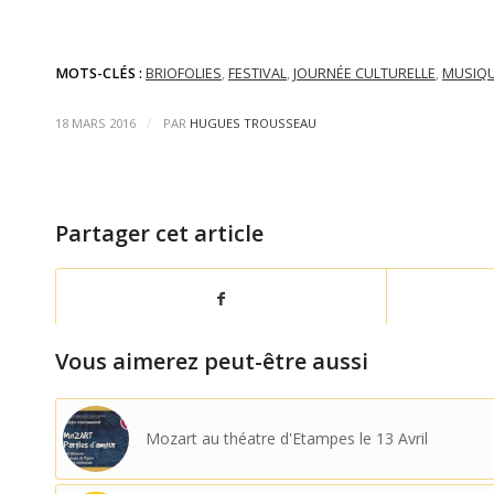
MOTS-CLÉS :
BRIOFOLIES
,
FESTIVAL
,
JOURNÉE CULTURELLE
,
MUSIQ
/
18 MARS 2016
PAR
HUGUES TROUSSEAU
Partager cet article
Vous aimerez peut-être aussi
Mozart au théatre d'Etampes le 13 Avril