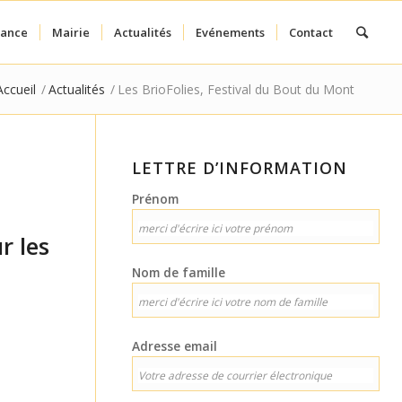
fance
Mairie
Actualités
Evénements
Contact
Accueil
/
Actualités
/
Les BrioFolies, Festival du Bout du Mont
LETTRE D’INFORMATION
Prénom
r les
Nom de famille
Adresse email