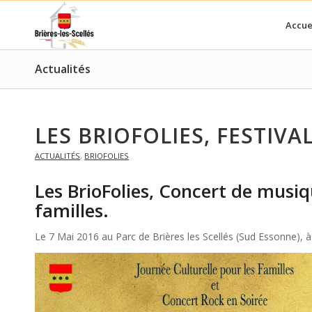
Accue
Actualités
LES BRIOFOLIES, FESTIV
ACTUALITÉS
,
BRIOFOLIES
Les BrioFolies, Concert de musiqu
familles.
Le 7 Mai 2016 au Parc de Brières les Scellés (Sud Essonne), à