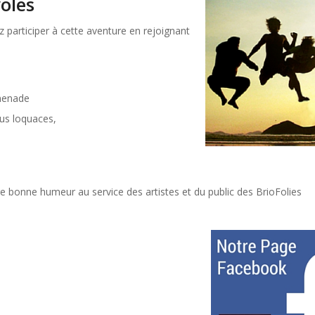
oles
 participer à cette aventure en rejoignant
omenade
plus loquaces,
 bonne humeur au service des artistes et du public des BrioFolies