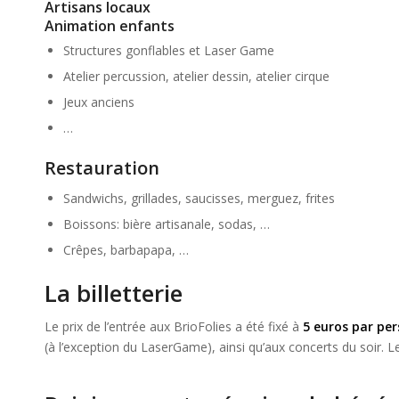
Artisans locaux
Animation enfants
Structures gonflables et Laser Game
Atelier percussion, atelier dessin, atelier cirque
Jeux anciens
…
Restauration
Sandwichs, grillades, saucisses, merguez, frites
Boissons: bière artisanale, sodas, …
Crêpes, barbapapa, …
La billetterie
Le prix de l’entrée aux BrioFolies a été fixé à
5 euros par pe
(à l’exception du LaserGame), ainsi qu’aux concerts du soir. Le