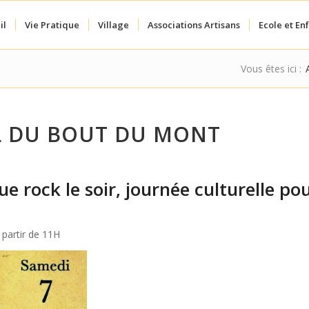
il
Vie Pratique
Village
Associations Artisans
Ecole et En
Vous êtes ici :
AL DU BOUT DU MONT
e rock le soir, journée culturelle pou
 partir de 11H