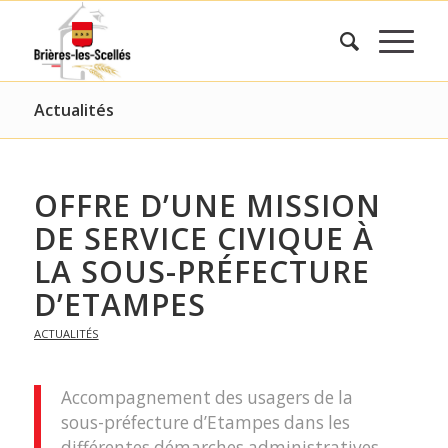
Actualités
OFFRE D’UNE MISSION
DE SERVICE CIVIQUE À
LA SOUS-PRÉFECTURE
D’ETAMPES
ACTUALITÉS
Accompagnement des usagers de la
sous-préfecture d’Etampes dans les
différentes démarches administratives