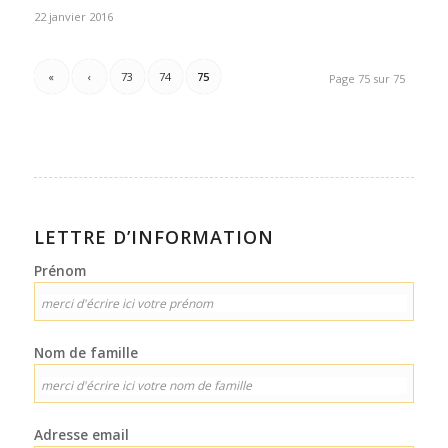
22 janvier 2016
«
‹
73
74
75
Page 75 sur 75
LETTRE D’INFORMATION
Prénom
Nom de famille
Adresse email