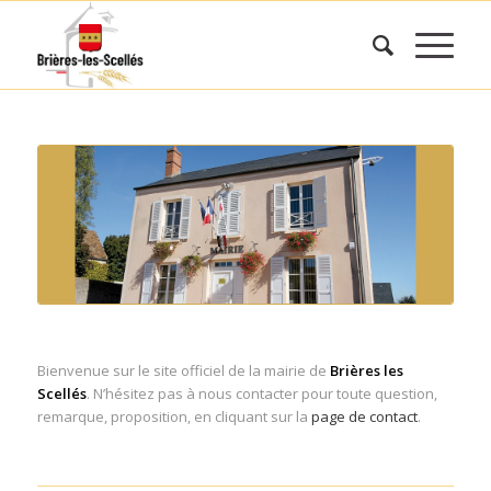
Bienvenue sur le site officiel de la mairie de
Brières les
Scellés
. N’hésitez pas à nous contacter pour toute question,
remarque, proposition, en cliquant sur la
page de contact
.