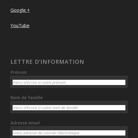
Google +
YouTube
LETTRE D’INFORMATION
Prénom
Nom de famille
Adresse email