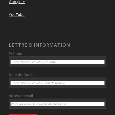
Google +
YouTube
LETTRE D’INFORMATION
Prénom
Nom de famille
Adresse email