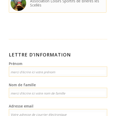
Association Loisirs Sportifs de Brières les
Scellés
LETTRE D’INFORMATION
Prénom
Nom de famille
Adresse email