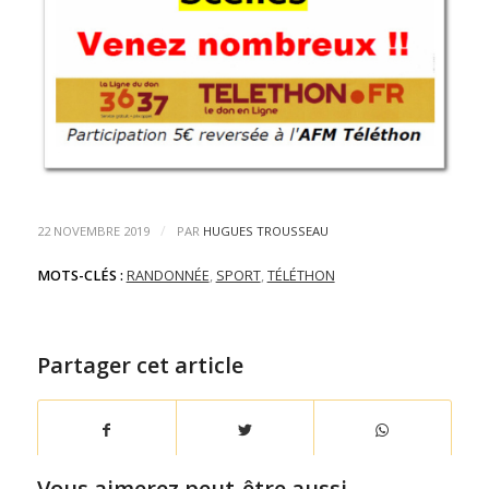
/
22 NOVEMBRE 2019
PAR
HUGUES TROUSSEAU
MOTS-CLÉS :
RANDONNÉE
,
SPORT
,
TÉLÉTHON
Partager cet article
Vous aimerez peut-être aussi