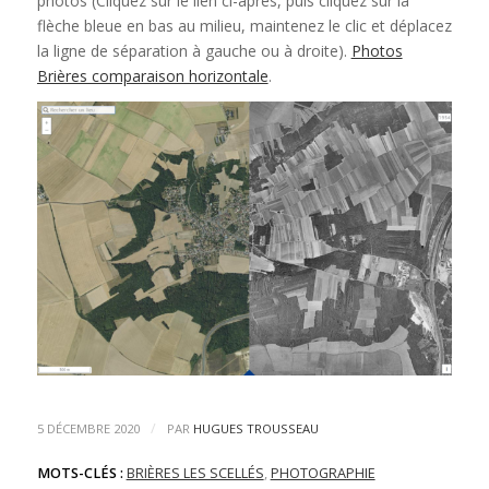
photos (Cliquez sur le lien ci-après, puis cliquez sur la
flèche bleue en bas au milieu, maintenez le clic et déplacez
la ligne de séparation à gauche ou à droite).
Photos
Brières comparaison horizontale
.
/
5 DÉCEMBRE 2020
PAR
HUGUES TROUSSEAU
MOTS-CLÉS :
BRIÈRES LES SCELLÉS
,
PHOTOGRAPHIE