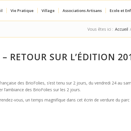
il
Vie Pratique
Village
Associations Artisans
Ecole et En
Vous êtes ici :
Accueil
 – RETOUR SUR L’ÉDITION 20
française des BrioFolies, s’est tenu sur 2 jours, du vendredi 24 au sa
 l’ambiance des BrioFolies sur les 2 jours.
rendez-vous, un temps magnifique dans cet écrin de verdure du parc