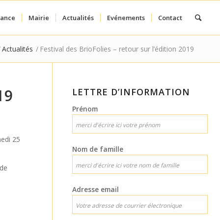
fance
Mairie
Actualités
Evénements
Contact
/
Actualités
/
Festival des BrioFolies – retour sur l’édition 2019
19
LETTRE D’INFORMATION
Prénom
medi 25
Nom de famille
 de
Adresse email