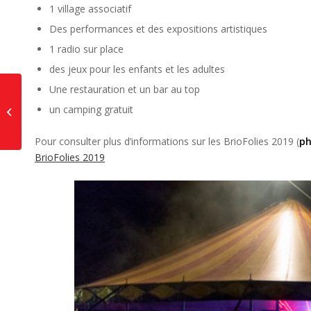
1 village associatif
Des performances et des expositions artistiques
1 radio sur place
des jeux pour les enfants et les adultes
Une restauration et un bar au top
Fête des vacances à
un camping gratuit
Brières les Scellés
Pour consulter plus d’informations sur les BrioFolies 2019 (
ph
BrioFolies 2019