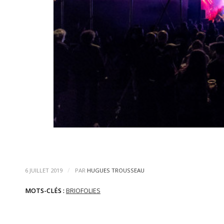
/
6 JUILLET 2019
PAR
HUGUES TROUSSEAU
MOTS-CLÉS :
BRIOFOLIES