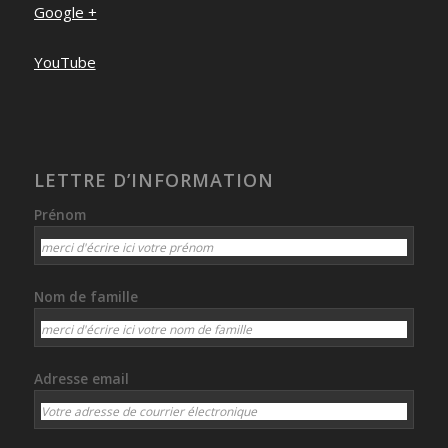
Google +
YouTube
LETTRE D’INFORMATION
Prénom
Nom de famille
Adresse email