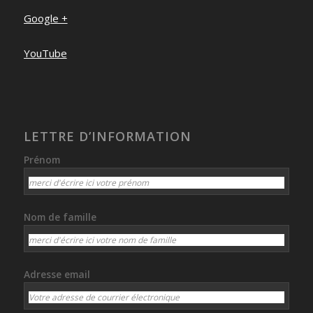
Google +
YouTube
LETTRE D’INFORMATION
Prénom
Nom de famille
Adresse email