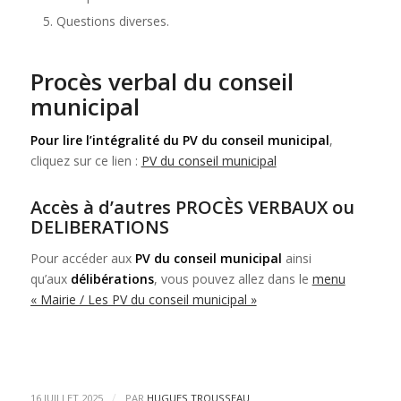
Questions diverses.
Procès verbal du conseil
municipal
Pour lire l’intégralité du PV du conseil municipal
,
cliquez sur ce lien :
PV du conseil municipal
Accès à d’autres PROCÈS VERBAUX ou
DELIBERATIONS
Pour accéder aux
PV du conseil municipal
ainsi
qu’aux
délibérations
, vous pouvez allez dans le
menu
« Mairie / Les PV du conseil municipal »
/
16 JUILLET 2025
PAR
HUGUES TROUSSEAU