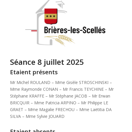
Séance 8 juillet 2025
Etaient présents
Mr Michel ROULAND – Mme Gisèle STROSCHINSKI –
Mme Raymonde CONAN – Mr Francis TEYCHINE – Mr
Stéphane KRAFFE – Mr Stéphane JACOB – Mr Erwan
BRICQUIR – Mme Patricia ARPINO – Mr Philippe LE
GRAET – Mme Magalie FRECHOU – Mme Laëtitia DA
SILVA – Mme Sylvie JOUARD
Etaient absents