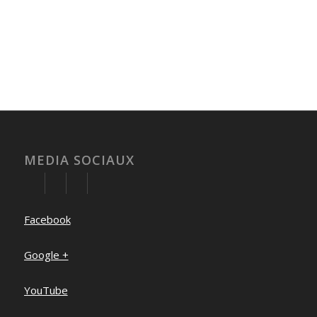
MEDIA SOCIAUX
Facebook
Google +
YouTube